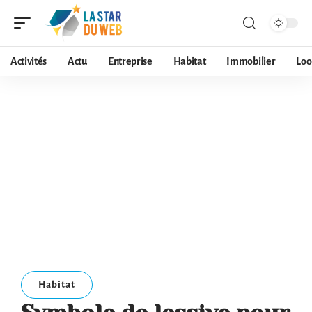
Activités
Actu
Entreprise
Habitat
Immobilier
Loo
Habitat