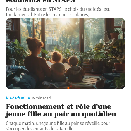
étudiants en STAPS
Pour les étudiants en STAPS, le choix du sac idéal est
fondamental. Entre les manuels scolaires,
…
Vie de famille
6 min read
Fonctionnement et rôle d’une
jeune fille au pair au quotidien
Chaque matin, une jeune fille au pair se réveille pour
s’occuper des enfants de la famille
…