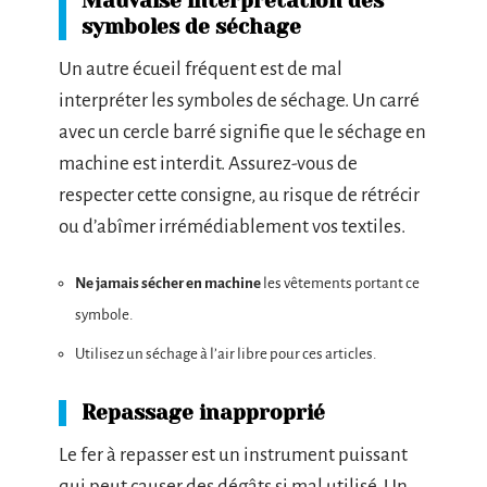
Mauvaise interprétation des
symboles de séchage
Un autre écueil fréquent est de mal
interpréter les symboles de séchage. Un carré
avec un cercle barré signifie que le séchage en
machine est interdit. Assurez-vous de
respecter cette consigne, au risque de rétrécir
ou d’abîmer irrémédiablement vos textiles.
Ne jamais sécher en machine
les vêtements portant ce
symbole.
Utilisez un séchage à l’air libre pour ces articles.
Repassage inapproprié
Le fer à repasser est un instrument puissant
qui peut causer des dégâts si mal utilisé. Un