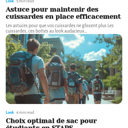
Look
5 min read
Astuce pour maintenir des
cuissardes en place efficacement
Les astuces pour que vos cuissardes ne glissent plus Les
cuissardes, ces bottes au look audacieux
…
Look
6 min read
Choix optimal de sac pour