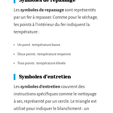
Symboles de repassage
Les
symboles de repassage
sont représentés
par un fer à repasser. Comme pour le séchage,
les points à l’intérieur du fer indiquent la
température :
Un point : température basse
Deux points : température moyenne
Trois points : température élevée
Symboles d’entretien
Les
symboles d’entretien
couvrent des
instructions spécifiques comme le nettoyage
à sec, représenté par un cercle. Le triangle est
utilisé pour indiquer le blanchiment : un