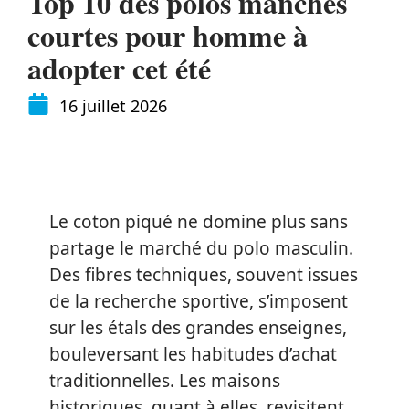
Top 10 des polos manches
courtes pour homme à
adopter cet été
16 juillet 2026
Le coton piqué ne domine plus sans
partage le marché du polo masculin.
Des fibres techniques, souvent issues
de la recherche sportive, s’imposent
sur les étals des grandes enseignes,
bouleversant les habitudes d’achat
traditionnelles. Les maisons
historiques, quant à elles, revisitent