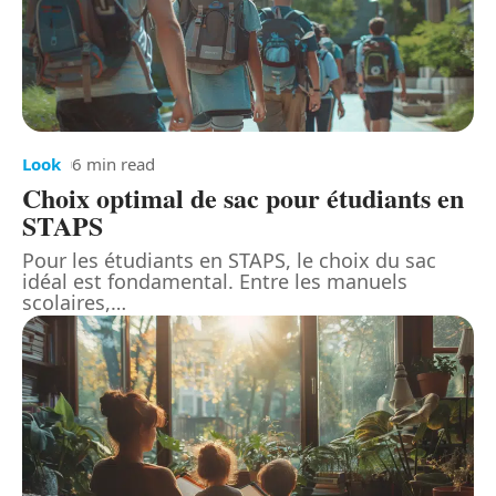
Look
6 min read
Choix optimal de sac pour étudiants en
STAPS
Pour les étudiants en STAPS, le choix du sac
idéal est fondamental. Entre les manuels
scolaires,
…