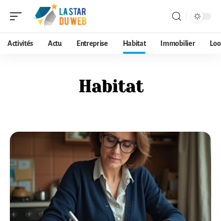
Activités
Actu
Entreprise
Habitat
Immobilier
Loo
Habitat