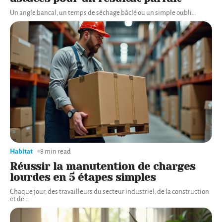
Un angle bancal, un temps de séchage bâclé ou un simple oubli
…
Habitat
8 min read
Réussir la manutention de charges
lourdes en 5 étapes simples
Chaque jour, des travailleurs du secteur industriel, de la construction
et de
…