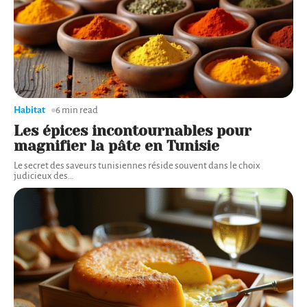
Habitat
6 min read
Les épices incontournables pour
magnifier la pâte en Tunisie
Le secret des saveurs tunisiennes réside souvent dans le choix
judicieux des
…