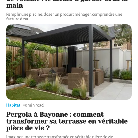
main
Remplir une piscine, doser un produit ménager, comprendre une
facture d'eau :
…
Habitat
3 min read
Pergola à Bayonne : comment
transformer sa terrasse en véritable
pièce de vie ?
Imaginer une terrasse transformée en véritable pièce de vie