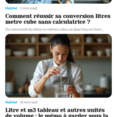
Habitat
7 min read
Comment réussir sa conversion litres
metre cube sans calculatrice ?
On commande du béton en mètres cubes, on dose l'eau en litres,
…
Habitat
8 min read
Litre et m3 tableau et autres unités
de volume : le mémo à garder sous la