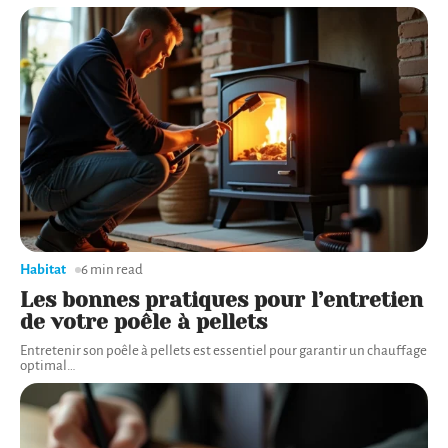
Habitat
6 min read
Les bonnes pratiques pour l’entretien
de votre poêle à pellets
Entretenir son poêle à pellets est essentiel pour garantir un chauffage
optimal
…