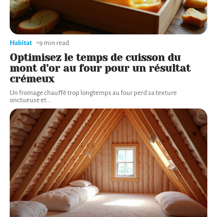
Habitat
9 min read
Optimisez le temps de cuisson du
mont d’or au four pour un résultat
crémeux
Un fromage chauffé trop longtemps au four perd sa texture
onctueuse et
…