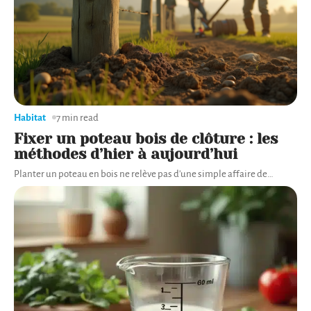
Habitat
7 min read
Fixer un poteau bois de clôture : les
méthodes d’hier à aujourd’hui
Planter un poteau en bois ne relève pas d'une simple affaire de
…