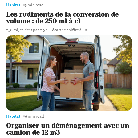
Habitat
5 min read
Les rudiments de la conversion de
volume : de 250 ml à cl
250 ml, ce n'est pas 2,5 cl. L'écart se chiffre à un
…
Habitat
6 min read
Organiser un déménagement avec un
camion de 12 m3