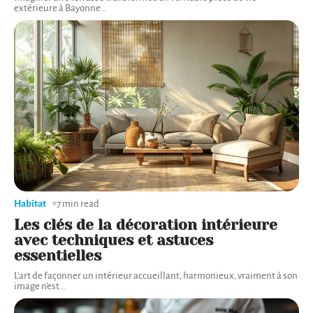
extérieure à Bayonne
…
Habitat
7 min read
Les clés de la décoration intérieure
avec techniques et astuces
essentielles
L'art de façonner un intérieur accueillant, harmonieux, vraiment à son
image n'est
…