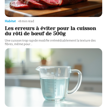
Habitat
8 min read
Les erreurs à éviter pour la cuisson
du rôti de bœuf de 500g
Une cuisson trop rapide modifie irrémédiablement la texture des
fibres, même pour
…