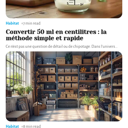
Habitat
7 min read
Convertir 50 ml en centilitres : la
méthode simple et rapide
Ce n'est pas une question de détail ou de chipotage. Dans l'univers
…
Habitat
8 min read