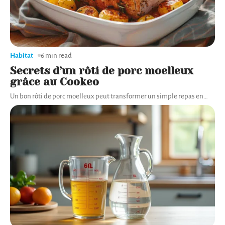
Habitat
6 min read
Secrets d’un rôti de porc moelleux
grâce au Cookeo
Un bon rôti de porc moelleux peut transformer un simple repas en
…