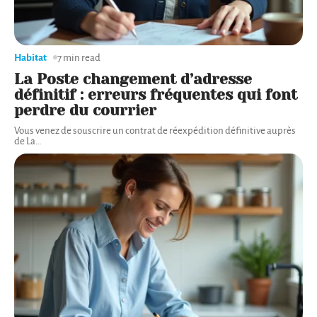
Habitat
7 min read
La Poste changement d’adresse
définitif : erreurs fréquentes qui font
perdre du courrier
Vous venez de souscrire un contrat de réexpédition définitive auprès
de La
…