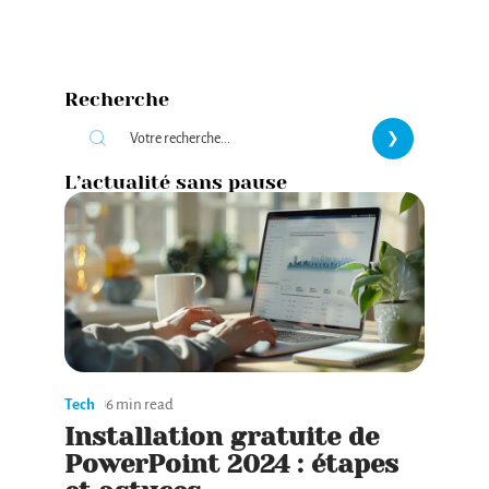
Recherche
L’actualité sans pause
Tech
6 min read
Installation gratuite de
PowerPoint 2024 : étapes