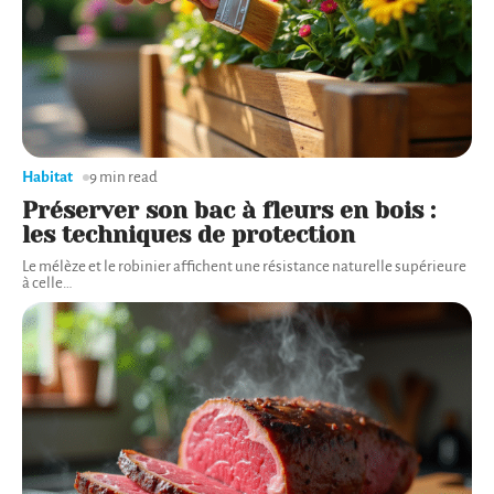
Habitat
9 min read
Préserver son bac à fleurs en bois :
les techniques de protection
Le mélèze et le robinier affichent une résistance naturelle supérieure
à celle
…