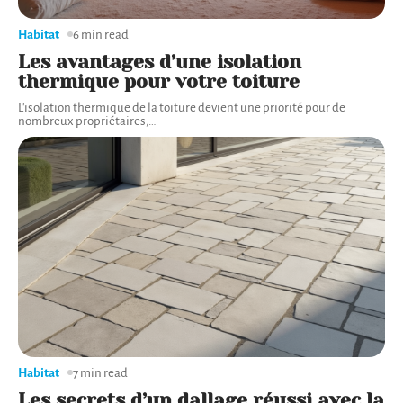
Habitat
6 min read
Les avantages d’une isolation
thermique pour votre toiture
L'isolation thermique de la toiture devient une priorité pour de
nombreux propriétaires,
…
Habitat
7 min read
Les secrets d’un dallage réussi avec la