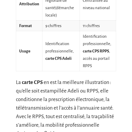
régionale de
Centralisée au
Attribution
santé(démarche
niveau national
locale)
Format
9 chiffres
11 chiffres
Identification
Identification
professionnelle,
Usage
professionnelle,
carte CPS RPPS
,
carte CPS Adeli
accès au portail
RPPS
La
carte CPS
en est la meilleure illustration :
qu’elle soit estampillée Adeli ou RPPS, elle
conditionne la prescription électronique, la
télétransmission et l’accès à l’annuaire santé.
Avec le RPPS, tout est centralisé, la traçabilité
s’améliore, la mobilité professionnelle