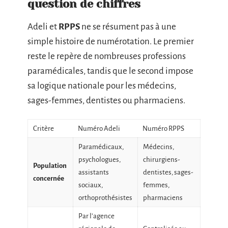
question de chiffres
Adeli et
RPPS
ne se résument pas à une
simple histoire de numérotation. Le premier
reste le repère de nombreuses professions
paramédicales, tandis que le second impose
sa logique nationale pour les médecins,
sages-femmes, dentistes ou pharmaciens.
Critère
Numéro Adeli
Numéro RPPS
Paramédicaux,
Médecins,
psychologues,
chirurgiens-
Population
assistants
dentistes, sages-
concernée
sociaux,
femmes,
orthoprothésistes
pharmaciens
Par l’agence