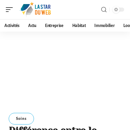
Activités
Actu
Entreprise
Habitat
Immobilier
Loo
Soins