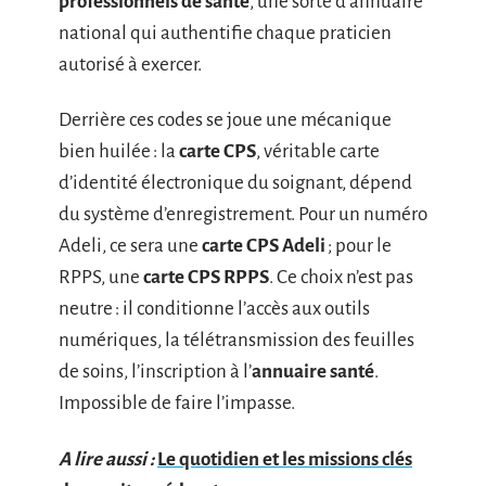
professionnels de santé
, une sorte d’annuaire
national qui authentifie chaque praticien
autorisé à exercer.
Derrière ces codes se joue une mécanique
bien huilée : la
carte CPS
, véritable carte
d’identité électronique du soignant, dépend
du système d’enregistrement. Pour un numéro
Adeli, ce sera une
carte CPS Adeli
; pour le
RPPS, une
carte CPS RPPS
. Ce choix n’est pas
neutre : il conditionne l’accès aux outils
numériques, la télétransmission des feuilles
de soins, l’inscription à l’
annuaire santé
.
Impossible de faire l’impasse.
A lire aussi :
Le quotidien et les missions clés