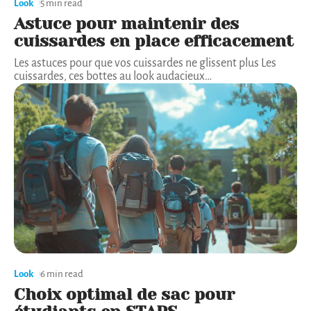
Look
5 min read
Astuce pour maintenir des
cuissardes en place efficacement
Les astuces pour que vos cuissardes ne glissent plus Les
cuissardes, ces bottes au look audacieux
…
Look
6 min read
Choix optimal de sac pour