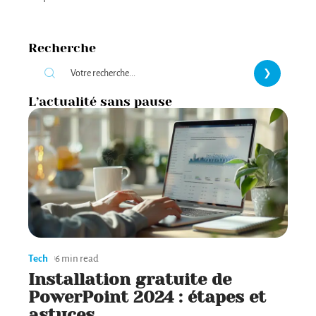
Recherche
L’actualité sans pause
Tech
6 min read
Installation gratuite de
PowerPoint 2024 : étapes et
astuces