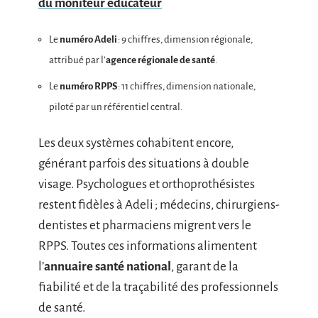
du moniteur éducateur
Le
numéro Adeli
: 9 chiffres, dimension régionale,
attribué par l’
agence régionale de santé
.
Le
numéro RPPS
: 11 chiffres, dimension nationale,
piloté par un référentiel central.
Les deux systèmes cohabitent encore,
générant parfois des situations à double
visage. Psychologues et orthoprothésistes
restent fidèles à Adeli ; médecins, chirurgiens-
dentistes et pharmaciens migrent vers le
RPPS. Toutes ces informations alimentent
l’
annuaire santé national
, garant de la
fiabilité et de la traçabilité des professionnels
de santé.