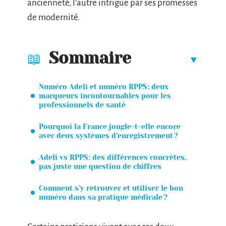
ancienneté, l’autre intrigue par ses promesses
de modernité.
Sommaire
Numéro Adeli et numéro RPPS : deux
marqueurs incontournables pour les
professionnels de santé
Pourquoi la France jongle-t-elle encore
avec deux systèmes d’enregistrement ?
Adeli vs RPPS : des différences concrètes,
pas juste une question de chiffres
Comment s’y retrouver et utiliser le bon
numéro dans sa pratique médicale ?