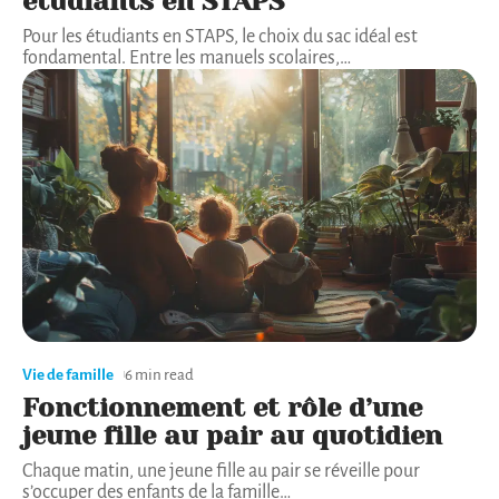
étudiants en STAPS
Pour les étudiants en STAPS, le choix du sac idéal est
fondamental. Entre les manuels scolaires,
…
Vie de famille
6 min read
Fonctionnement et rôle d’une
jeune fille au pair au quotidien
Chaque matin, une jeune fille au pair se réveille pour
s’occuper des enfants de la famille
…