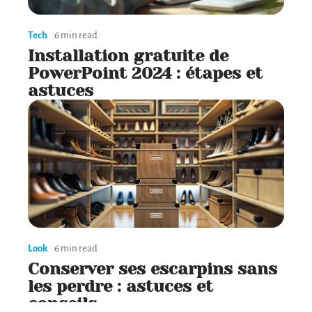
Tech
6 min read
Installation gratuite de
PowerPoint 2024 : étapes et
astuces
Look
6 min read
Conserver ses escarpins sans
les perdre : astuces et
conseils