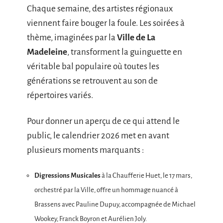
Chaque semaine, des artistes régionaux
viennent faire bouger la foule. Les soirées à
thème, imaginées par la
Ville de La
Madeleine
, transforment la guinguette en
véritable bal populaire où toutes les
générations se retrouvent au son de
répertoires variés.
Pour donner un aperçu de ce qui attend le
public, le calendrier 2026 met en avant
plusieurs moments marquants :
Digressions Musicales
à la Chaufferie Huet, le 17 mars,
orchestré par la Ville, offre un hommage nuancé à
Brassens avec Pauline Dupuy, accompagnée de Michael
Wookey, Franck Boyron et Aurélien Joly.