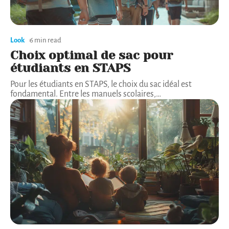
Look
6 min read
Choix optimal de sac pour
étudiants en STAPS
Pour les étudiants en STAPS, le choix du sac idéal est
fondamental. Entre les manuels scolaires,
…