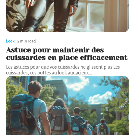
Look
5 min read
Astuce pour maintenir des
cuissardes en place efficacement
Les astuces pour que vos cuissardes ne glissent plus Les
cuissardes, ces bottes au look audacieux
…