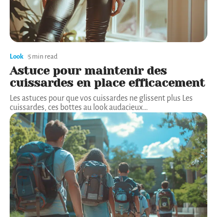
Look
5 min read
Astuce pour maintenir des
cuissardes en place efficacement
Les astuces pour que vos cuissardes ne glissent plus Les
cuissardes, ces bottes au look audacieux
…