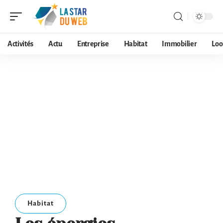
Activités
Actu
Entreprise
Habitat
Immobilier
Loo
Habitat