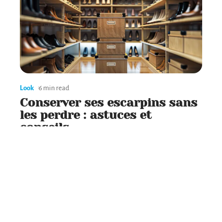
Look
6 min read
Conserver ses escarpins sans
les perdre : astuces et
conseils
Contact
Mentions Légales
Sitemap