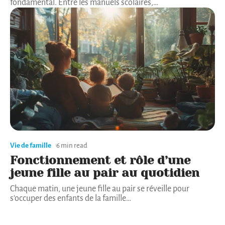
fondamental. Entre les manuels scolaires,
…
Vie de famille
6 min read
Fonctionnement et rôle d’une
jeune fille au pair au quotidien
Chaque matin, une jeune fille au pair se réveille pour
s’occuper des enfants de la famille
…