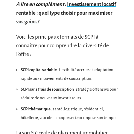
A lire en complément :
Investissement locatif
rentable : quel type choisir pour maximiser
vos gains ?
Voici les principaux formats de SCPI à
connaître pour comprendre la diversité de
l’offre :
SCPI capital variable
: flexibilité accrue et adaptation
rapide aux mouvements de souscription.
SCPI sans frais de souscription
: stratégie offensive pour
séduire de nouveaux investisseurs.
SCPI thématique
: santé, logistique, résidentiel,
hôtellerie, viticole… chaque secteur impose son tempo.
La société civile de placement immobilier