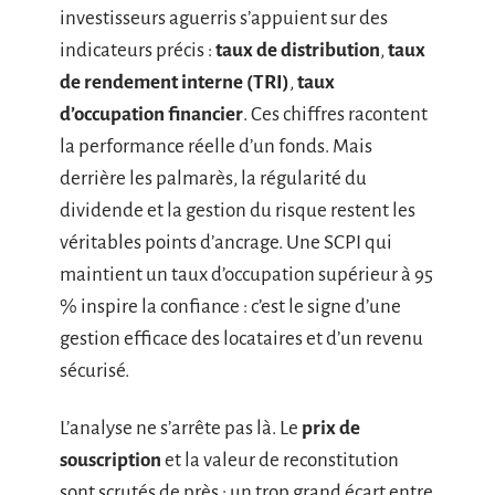
investisseurs aguerris s’appuient sur des
indicateurs précis :
taux de distribution
,
taux
de rendement interne (TRI)
,
taux
d’occupation financier
. Ces chiffres racontent
la performance réelle d’un fonds. Mais
derrière les palmarès, la régularité du
dividende et la gestion du risque restent les
véritables points d’ancrage. Une SCPI qui
maintient un taux d’occupation supérieur à 95
% inspire la confiance : c’est le signe d’une
gestion efficace des locataires et d’un revenu
sécurisé.
L’analyse ne s’arrête pas là. Le
prix de
souscription
et la valeur de reconstitution
sont scrutés de près : un trop grand écart entre