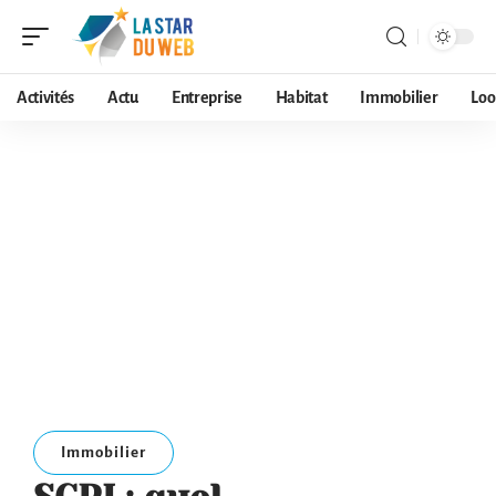
Activités
Actu
Entreprise
Habitat
Immobilier
Loo
Immobilier