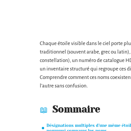
Chaque étoile visible dans le ciel porte pl
traditionnel (souvent arabe, grec ou latin)
constellation), un numéro de catalogue HD 
un inventaire structuré qui regroupe ces d
Comprendre comment ces noms coexistent e
l’autre sans confusion.
Sommaire
Désignations multiples d’une même étoil
pourquoi comparer les noms