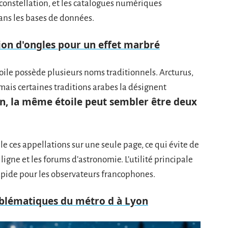
 constellation, et les catalogues numériques
ns les bases de données.
ion d'ongles pour un effet marbré
le possède plusieurs noms traditionnels. Arcturus,
mais certaines traditions arabes la désignent
n, la même étoile peut sembler être deux
ile ces appellations sur une seule page, ce qui évite de
ligne et les forums d’astronomie. L’utilité principale
rapide pour les observateurs francophones.
mblématiques du métro d à Lyon