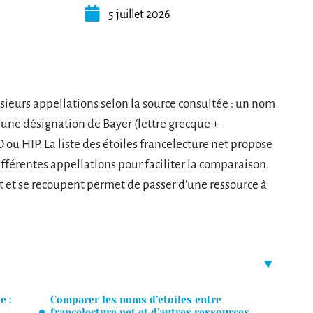
5 juillet 2026
usieurs appellations selon la source consultée : un nom
, une désignation de Bayer (lettre grecque +
ou HIP. La liste des étoiles francelecture net propose
ifférentes appellations pour faciliter la comparaison.
t se recoupent permet de passer d’une ressource à
e :
Comparer les noms d’étoiles entre
francelecture net et d’autres ressources