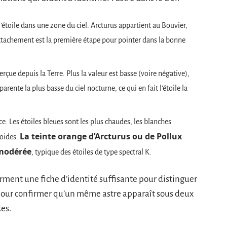
l’étoile dans une zone du ciel. Arcturus appartient au Bouvier,
attachement est la première étape pour pointer dans la bonne
ue depuis la Terre. Plus la valeur est basse (voire négative),
parente la plus basse du ciel nocturne, ce qui en fait l’étoile la
e. Les étoiles bleues sont les plus chaudes, les blanches
La teinte orange d’Arcturus ou de Pollux
roides.
 modérée
, typique des étoiles de type spectral K.
rment une fiche d’identité suffisante pour distinguer
 pour confirmer qu’un même astre apparaît sous deux
es.