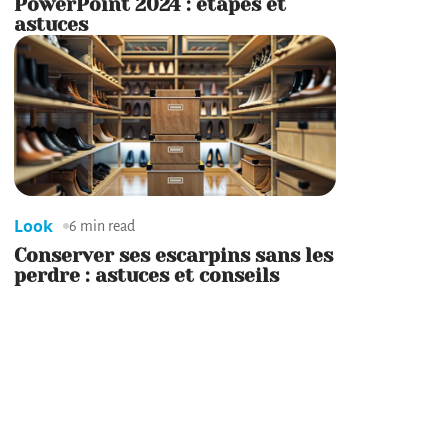
PowerPoint 2024 : étapes et
astuces
Look
6 min read
Conserver ses escarpins sans les
perdre : astuces et conseils