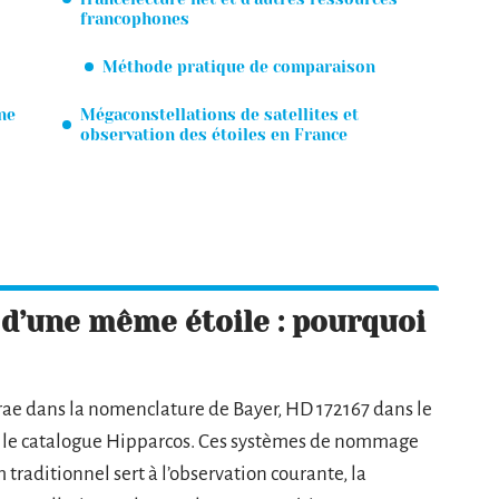
francophones
Méthode pratique de comparaison
ne
Mégaconstellations de satellites et
observation des étoiles en France
 d’une même étoile : pourquoi
ae dans la nomenclature de Bayer, HD 172167 dans le
s le catalogue Hipparcos. Ces systèmes de nommage
 traditionnel sert à l’observation courante, la