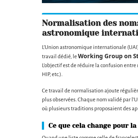
Normalisation des noms 
astronomique internat
L’Union astronomique internationale (UAI)
Working Group on S
travail dédié, le
L’objectif est de réduire la confusion ent
HIP, etc.).
Ce travail de normalisation ajoute réguliè
plus observées. Chaque nom validé par l’UA
où plusieurs traditions proposaient des ap
Ce que cela change pour la l
Quand une liste comme celle de francelect