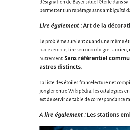
désignation de Bayer situe l’étoile dans sa
permettent un repérage sans ambiguïté da
Lire également :
Art de la décorat
Le problème survient quand une même étoi
par exemple, tire son nom du grec ancien, 
Sans référentiel commu
autrement.
astres distincts
.
La liste des étoiles francelecture net comp
jongler entre Wikipédia, les catalogues en 
est de servir de table de correspondance 
A lire également :
Les stations e