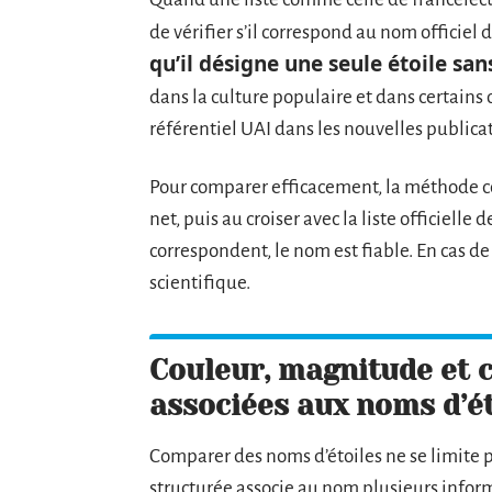
de vérifier s’il correspond au nom officiel d
qu’il désigne une seule étoile sa
dans la culture populaire et dans certains
référentiel UAI dans les nouvelles publica
Pour comparer efficacement, la méthode con
net, puis au croiser avec la liste officielle 
correspondent, le nom est fiable. En cas d
scientifique.
Couleur, magnitude et c
associées aux noms d’ét
Comparer des noms d’étoiles ne se limite p
structurée associe au nom plusieurs informat