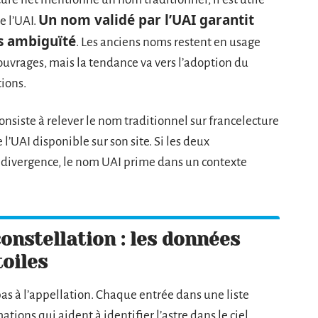
Un nom validé par l’UAI garantit
e l’UAI.
ns ambiguïté
. Les anciens noms restent en usage
 ouvrages, mais la tendance va vers l’adoption du
tions.
siste à relever le nom traditionnel sur francelecture
de l’UAI disponible sur son site. Si les deux
e divergence, le nom UAI prime dans un contexte
onstellation : les données
oiles
as à l’appellation. Chaque entrée dans une liste
ions qui aident à identifier l’astre dans le ciel.