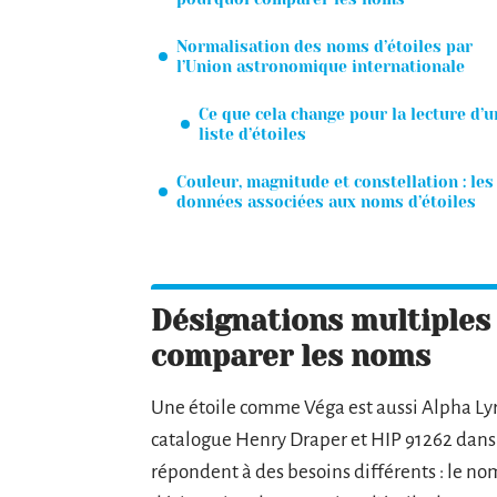
Normalisation des noms d’étoiles par
l’Union astronomique internationale
Ce que cela change pour la lecture d’u
liste d’étoiles
Couleur, magnitude et constellation : les
données associées aux noms d’étoiles
Désignations multiples
comparer les noms
Une étoile comme Véga est aussi Alpha Lyr
catalogue Henry Draper et HIP 91262 dan
répondent à des besoins différents : le nom