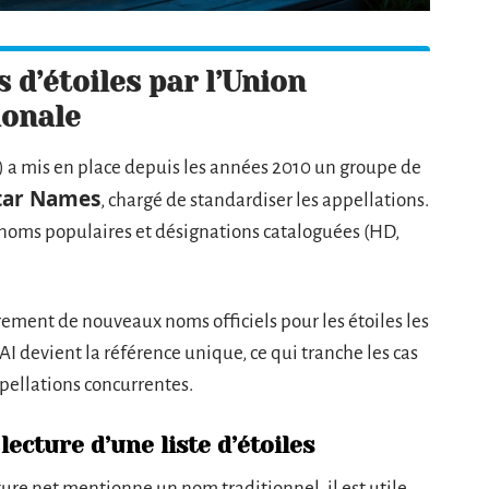
d’étoiles par l’Union
ionale
 a mis en place depuis les années 2010 un groupe de
tar Names
, chargé de standardiser les appellations.
re noms populaires et désignations cataloguées (HD,
rement de nouveaux noms officiels pour les étoiles les
I devient la référence unique, ce qui tranche les cas
pellations concurrentes.
ecture d’une liste d’étoiles
ure net mentionne un nom traditionnel, il est utile