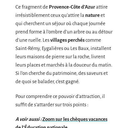
Ce fragment de
Provence-Côte d’Azur
attire
irrésistiblement ceux qu’attire la
nature
et
qui cherchent un séjour où chaque journée
prend forme à l’ombre d’un arbre ou au détour
d’une ruelle. Les
villages perchés
comme
Saint-Rémy, Eygalières ou Les Baux, installent
leurs maisons de pierre sur la roche, livrent
leurs places et marchés à la douceur du matin.
Si l’on cherche du patrimoine, des saveurs et
de quoi se balader, c’est gagné.
Pour comprendre ce pouvoir d’attraction, il
suffit de s’attarder sur trois points :
A voir aussi :
Zoom sur les chèques vacances
de l'Éducation nationale