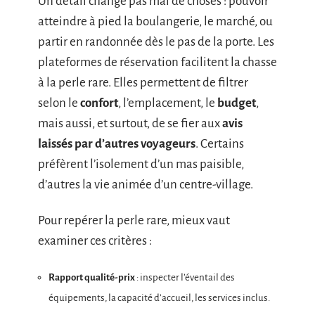
Un détail change pas mal de choses : pouvoir
atteindre à pied la boulangerie, le marché, ou
partir en randonnée dès le pas de la porte. Les
plateformes de réservation facilitent la chasse
à la perle rare. Elles permettent de filtrer
selon le
confort
, l’emplacement, le
budget
,
mais aussi, et surtout, de se fier aux
avis
laissés par d’autres voyageurs
. Certains
préfèrent l’isolement d’un mas paisible,
d’autres la vie animée d’un centre-village.
Pour repérer la perle rare, mieux vaut
examiner ces critères :
Rapport qualité-prix
: inspecter l’éventail des
équipements, la capacité d’accueil, les services inclus.