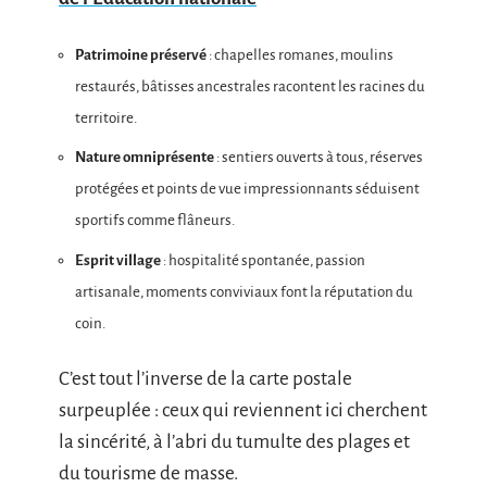
Patrimoine préservé
: chapelles romanes, moulins
restaurés, bâtisses ancestrales racontent les racines du
territoire.
Nature omniprésente
: sentiers ouverts à tous, réserves
protégées et points de vue impressionnants séduisent
sportifs comme flâneurs.
Esprit village
: hospitalité spontanée, passion
artisanale, moments conviviaux font la réputation du
coin.
C’est tout l’inverse de la carte postale
surpeuplée : ceux qui reviennent ici cherchent
la sincérité, à l’abri du tumulte des plages et
du tourisme de masse.